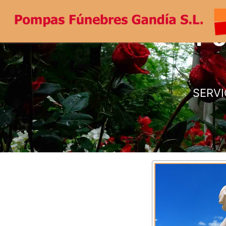
Po
SERVI